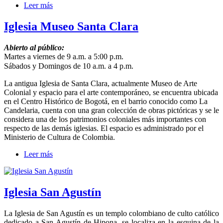
Leer más
Iglesia Museo Santa Clara
Abierto al público:
Martes a viernes de 9 a.m. a 5:00 p.m.
Sábados y Domingos de 10 a.m. a 4 p.m.
La antigua Iglesia de Santa Clara, actualmente Museo de Arte
Colonial y espacio para el arte contemporáneo, se encuentra ubicada
en el Centro Histórico de Bogotá, en el barrio conocido como La
Candelaria, cuenta con una gran colección de obras pictóricas y se le
considera una de los patrimonios coloniales más importantes con
respecto de las demás iglesias. El espacio es administrado por el
Ministerio de Cultura de Colombia.
Leer más
Iglesia San Agustín
La Iglesia de San Agustín es un templo colombiano de culto católico
dedicado a San Agustín de Hipona, se localiza en la esquina de la