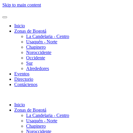
Skip to main content
Inicio
Zonas de Bogotá
La Candelaria - Centro
Usaquén - Norte
Chapinero
Noroccidente
Occidente
Sur
Alrededores
Eventos
Directorio
Contáctenos
Inicio
Zonas de Bogotá
La Candelaria - Centro
Usaquén - Norte
Chapinero
Noroccidente