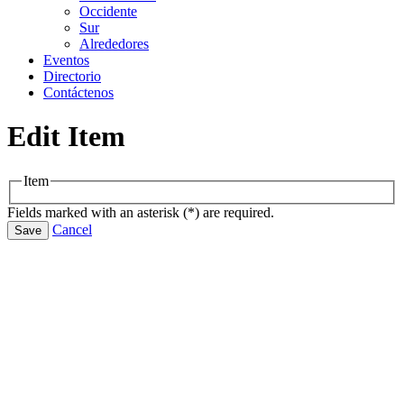
Occidente
Sur
Alrededores
Eventos
Directorio
Contáctenos
Edit Item
Item
Fields marked with an asterisk (*) are required.
Cancel
Save