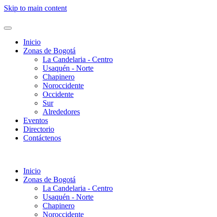
Skip to main content
Inicio
Zonas de Bogotá
La Candelaria - Centro
Usaquén - Norte
Chapinero
Noroccidente
Occidente
Sur
Alrededores
Eventos
Directorio
Contáctenos
Inicio
Zonas de Bogotá
La Candelaria - Centro
Usaquén - Norte
Chapinero
Noroccidente