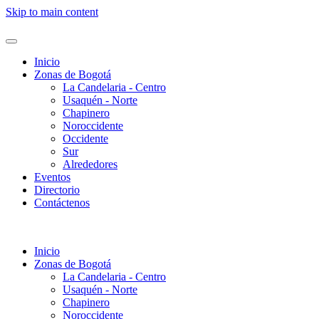
Skip to main content
Inicio
Zonas de Bogotá
La Candelaria - Centro
Usaquén - Norte
Chapinero
Noroccidente
Occidente
Sur
Alrededores
Eventos
Directorio
Contáctenos
Inicio
Zonas de Bogotá
La Candelaria - Centro
Usaquén - Norte
Chapinero
Noroccidente