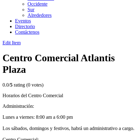
Occidente
Sur
Alrededores
Eventos
Directorio
Contáctenos
Edit Item
Centro Comercial Atlantis
Plaza
0.0/
5
rating (0 votes)
Horarios del Centro Comercial
Administración:
Lunes a viernes: 8:00 am a 6:00 pm
Los sábados, domingos y festivos, habrá un administrativo a cargo.
Centro Comercial: