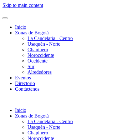
Skip to main content
Inicio
Zonas de Bogotá
La Candelaria - Centro
Usaquén - Norte
Chapinero
Noroccidente
Occidente
Sur
Alrededores
Eventos
Directorio
Contáctenos
Inicio
Zonas de Bogotá
La Candelaria - Centro
Usaquén - Norte
Chapinero
Noroccidente