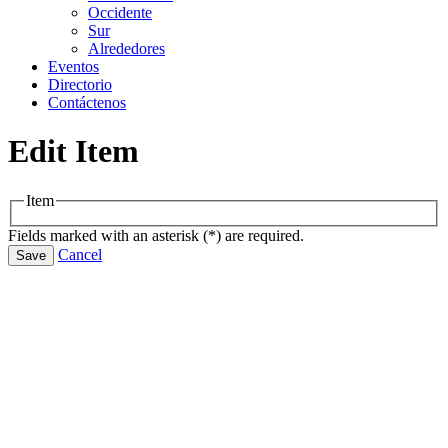
Occidente
Sur
Alrededores
Eventos
Directorio
Contáctenos
Edit Item
Item
Fields marked with an asterisk (*) are required.
Cancel
Save