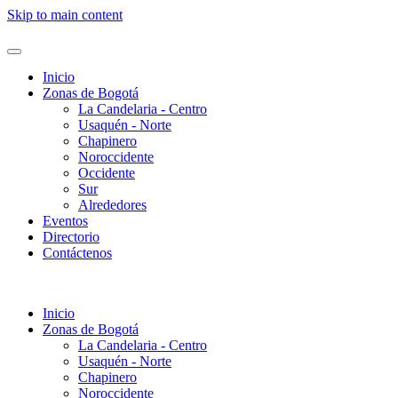
Skip to main content
Inicio
Zonas de Bogotá
La Candelaria - Centro
Usaquén - Norte
Chapinero
Noroccidente
Occidente
Sur
Alrededores
Eventos
Directorio
Contáctenos
Inicio
Zonas de Bogotá
La Candelaria - Centro
Usaquén - Norte
Chapinero
Noroccidente