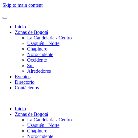
Skip to main content
Inicio
Zonas de Bogotá
La Candelaria - Centro
Usaquén - Norte
Chapinero
Noroccidente
Occidente
Sur
Alrededores
Eventos
Directorio
Contáctenos
Inicio
Zonas de Bogotá
La Candelaria - Centro
Usaquén - Norte
Chapinero
Noroccidente