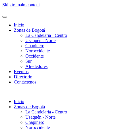
Skip to main content
Inicio
Zonas de Bogotá
La Candelaria - Centro
Usaquén - Norte
Chapinero
Noroccidente
Occidente
Sur
Alrededores
Eventos
Directorio
Contáctenos
Inicio
Zonas de Bogotá
La Candelaria - Centro
Usaquén - Norte
Chapinero
Noroccidente