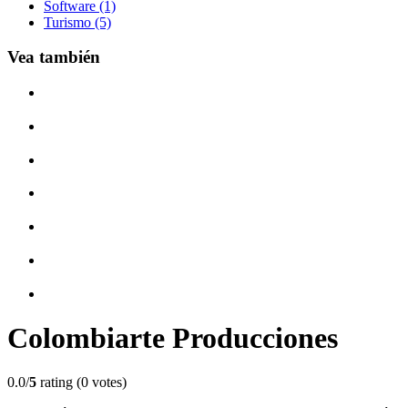
Software (1)
Turismo (5)
Vea también
Colombiarte Producciones
0.0/
5
rating (0 votes)