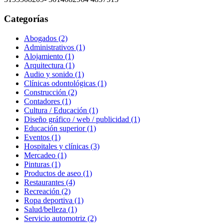
Categorías
Abogados (2)
Administrativos (1)
Alojamiento (1)
Arquitectura (1)
Audio y sonido (1)
Clínicas odontológicas (1)
Construcción (2)
Contadores (1)
Cultura / Educación (1)
Diseño gráfico / web / publicidad (1)
Educación superior (1)
Eventos (1)
Hospitales y clínicas (3)
Mercadeo (1)
Pinturas (1)
Productos de aseo (1)
Restaurantes (4)
Recreación (2)
Ropa deportiva (1)
Salud/belleza (1)
Servicio automotriz (2)