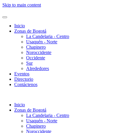
Skip to main content
Inicio
Zonas de Bogotá
La Candelaria - Centro
Usaquén - Norte
Chapinero
Noroccidente
Occidente
Sur
Alrededores
Eventos
Directorio
Contáctenos
Inicio
Zonas de Bogotá
La Candelaria - Centro
Usaquén - Norte
Chapinero
Noroccidente