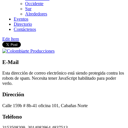
Occidente
Sur
Alrededores
Eventos
Directorio
Contáctenos
Edit Item
E-Mail
Esta dirección de correo electrónico está siendo protegida contra los
robots de spam. Necesita tener JavaScript habilitado para poder
verlo.
Dirección
Calle 159b # 8b-41 oficina 101, Cabañas Norte
Teléfono
3153508209- 3014082964 4837513