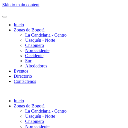
Skip to main content
Inicio
Zonas de Bogotá
La Candelaria - Centro
Usaquén - Norte
Chapinero
Noroccidente
Occidente
Sur
Alrededores
Eventos
Directorio
Contáctenos
Inicio
Zonas de Bogotá
La Candelaria - Centro
Usaquén - Norte
Chapinero
Noroccidente