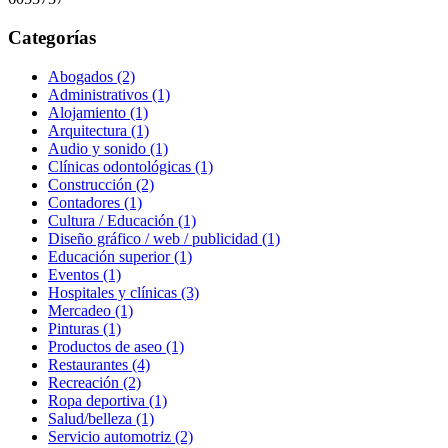
Categorías
Abogados (2)
Administrativos (1)
Alojamiento (1)
Arquitectura (1)
Audio y sonido (1)
Clínicas odontológicas (1)
Construcción (2)
Contadores (1)
Cultura / Educación (1)
Diseño gráfico / web / publicidad (1)
Educación superior (1)
Eventos (1)
Hospitales y clínicas (3)
Mercadeo (1)
Pinturas (1)
Productos de aseo (1)
Restaurantes (4)
Recreación (2)
Ropa deportiva (1)
Salud/belleza (1)
Servicio automotriz (2)