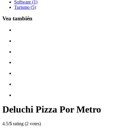
Software (1)
Turismo (5)
Vea también
Deluchi Pizza Por Metro
4.5/
5
rating (2 votes)